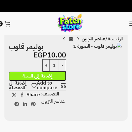
0
الرئيسية
عناصر التزيين
بوليمر قلوب
EGP
10.00
إضافة إلى السلة
Add to
إضافة الى
compare
المفضلة
التصنيف:
Share:
عناصر التزيين