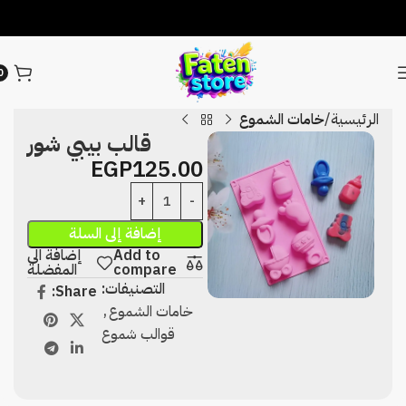
0
الرئيسية
خامات الشموع
قالب بيبي شور
EGP
125.00
إضافة إلى السلة
Add to
إضافة الى
compare
المفضلة
التصنيفات:
Share:
خامات الشموع
,
قوالب شموع