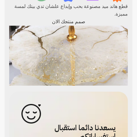
قطع هاند ميد مصنوعة بحب وإبداع علشان تدي بيتك لمسة
مميزة.
صمم منتجك الان
يسعدنا دائما استقبال
استفساراتكم