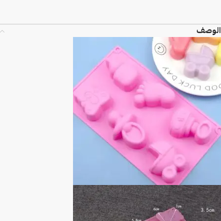
الوصف