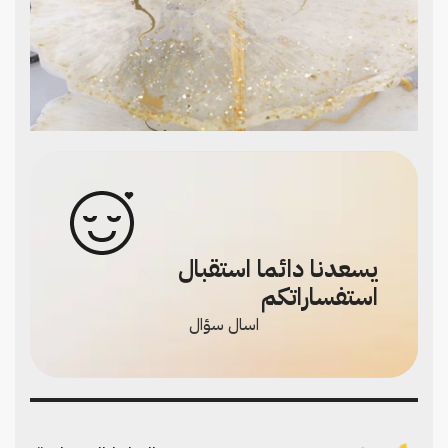
يسعدنا دائما استقبال
استفساراتكم
اسال سؤال