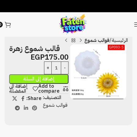
0
الرئيسية
قوالب شموع
قالب شموع زهرة
EGP
175.00
إضافة إلى السلة
Add to
إضافة الى
compare
المفضلة
التصنيف:
Share:
قوالب شموع