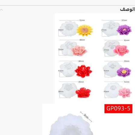
الوصف