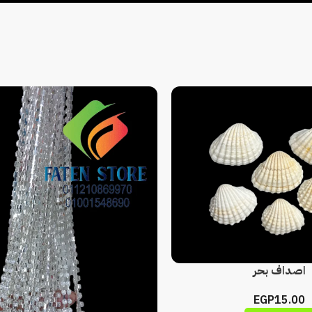
اصداف بحر
EGP
15.00