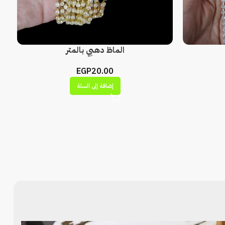
الماظ دهبي بالمتر
EGP
20.00
إضافة إلى السلة