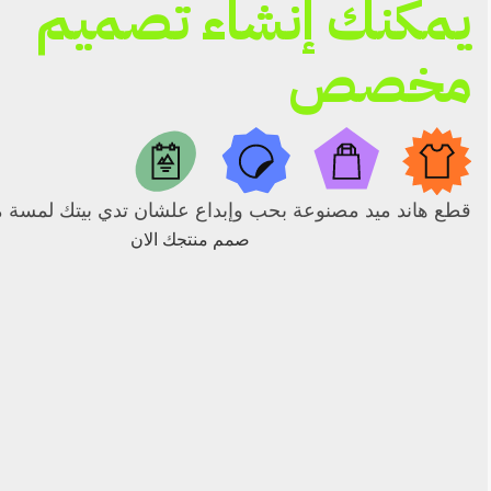
يمكنك إنشاء تصميم
مخصص
قطع هاند ميد مصنوعة بحب وإبداع علشان تدي بيتك لمسة م
صمم منتجك الان