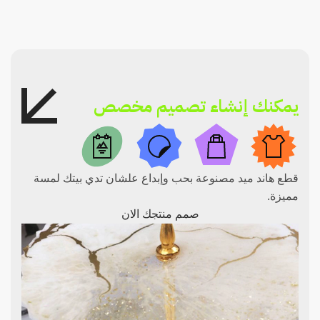
يمكنك إنشاء تصميم مخصص
قطع هاند ميد مصنوعة بحب وإبداع علشان تدي بيتك لمسة
مميزة.
صمم منتجك الان