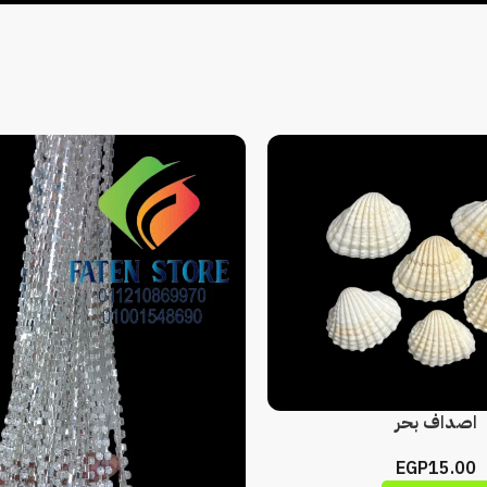
اصداف بحر
EGP
15.00