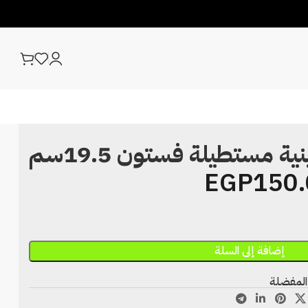
 مستطيلة فستون 19.5سم
EGP
150.
إضافة إلى السلة
المفضلة