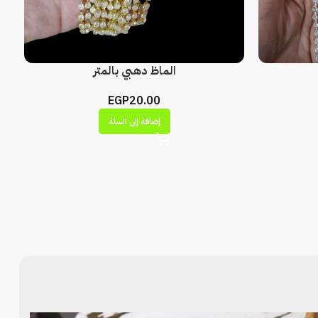
الماظ دهبي بالمتر
EGP
20.00
إضافة إلى السلة