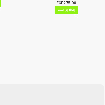
EGP
275.00
إضافة إلى السلة