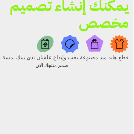
يمكنك إنشاء تصميم
مخصص
قطع هاند ميد مصنوعة بحب وإبداع علشان تدي بيتك لمسة م
صمم منتجك الان