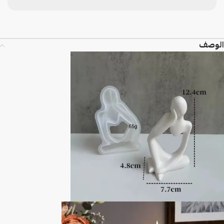
الوصف