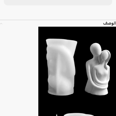
الوصف