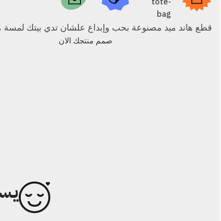
قطع هاند ميد مصنوعة بحب وإبداع علشان تدي بيتك لمسة م
صمم منتجك الان
يسع