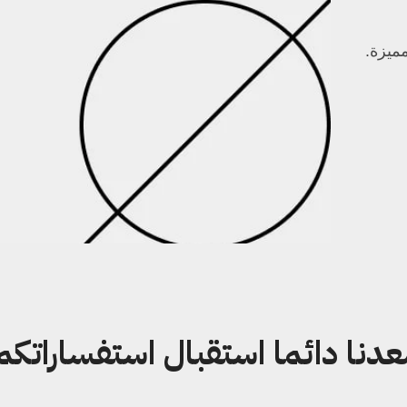
ميزة.
دنا دائما استقبال استفساراتكم