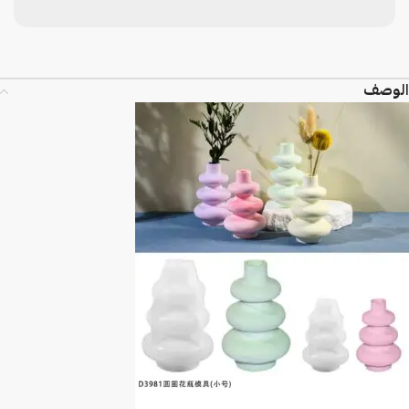
الوصف