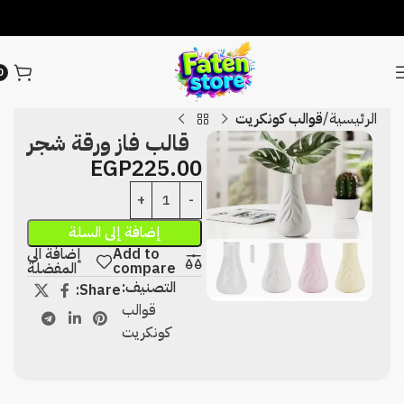
0
الرئيسية
قوالب كونكريت
قالب فاز ورقة شجر
EGP
225.00
إضافة إلى السلة
Add to
إضافة الى
compare
المفضلة
التصنيف:
Share:
قوالب
كونكريت