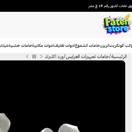
 خامات الفنون رقم #1 في مصر
الب كونكريت
الريزن
خامات الشموع
ادوات تغليف
ادوات مكتبية
خامات خشبية
شيتات
الرئيسية
خامات تجهيزات العرايس
ورد اكليرك