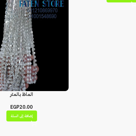
الماظ بالمتر
EGP
20.00
إضافة إلى السلة