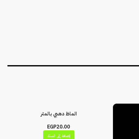
الماظ دهبي بالمتر
EGP
20.00
إضافة إلى السلة