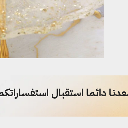
دنا دائما استقبال استفساراتكم