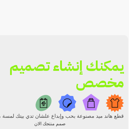
يمكنك إنشاء تصميم
مخصص
قطع هاند ميد مصنوعة بحب وإبداع علشان تدي بيتك لمسة م
صمم منتجك الان