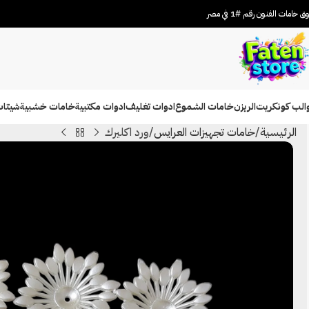
 خامات الفنون رقم #1 في مصر
الب كونكريت
الريزن
خامات الشموع
ادوات تغليف
ادوات مكتبية
خامات خشبية
شيتات
الرئيسية
خامات تجهيزات العرايس
ورد اكليرك