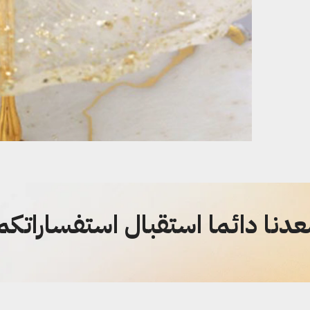
دنا دائما استقبال استفساراتكم