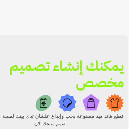
يمكنك إنشاء تصميم
مخصص
قطع هاند ميد مصنوعة بحب وإبداع علشان تدي بيتك لمسة م
صمم منتجك الان